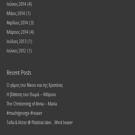
Ιούνιος 2014
(4)
Μάιος 2014
(1)
Απρίλιος 2014
(3)
Μάρτιος 2014
(4)
Ιούλιος 2013
(1)
Ιούνιος 2012
(1)
Recent Posts
Ο γάμος του Νίκου και της Χριστίνας
Η βάπτιση του Θωμά – Μάριου
The Christening of Anna – Maria
#machigeorge #teaser
Sofia & Victor @ Plastiras lake…Wed teaser