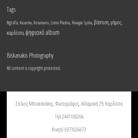
Tags
βάπτιση
γάμος
Agrafa
,
,
,
,
,
,
,
Kazarma
Keramario
Limni Plastira
Panagia Spilia
ψηφιακό album
καρδίτσα
,
Biskanakis Photography
All content is copyright protected.
Στέλιος Μπισκανάκης, Φωτογράφος, Αλλαμανή 29, Καρδίτσα
Τηλ 2441100266
Κινητό 6973026673