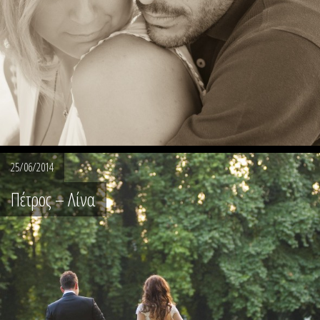
25/06/2014
Πέτρος – Λίνα