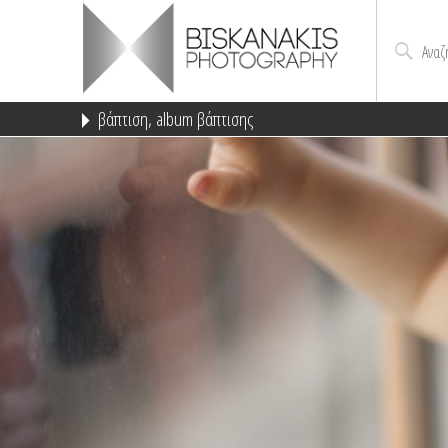
Αναζ
βάπτιση
,
album βάπτισης