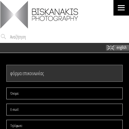
Me
Αναζήτηση
φόρμα επικοινωνίας