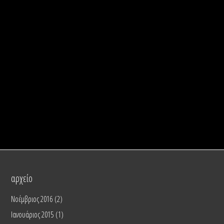
αρχείο
Νοέμβριος 2016
(2)
Ιανουάριος 2015
(1)