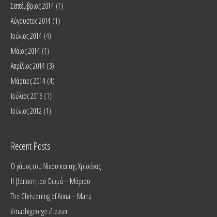
Σεπτέμβριος 2014
(1)
Αύγουστος 2014
(1)
Ιούνιος 2014
(4)
Μάιος 2014
(1)
Απρίλιος 2014
(3)
Μάρτιος 2014
(4)
Ιούλιος 2013
(1)
Ιούνιος 2012
(1)
Recent Posts
Ο γάμος του Νίκου και της Χριστίνας
Η βάπτιση του Θωμά – Μάριου
The Christening of Anna – Maria
#machigeorge #teaser